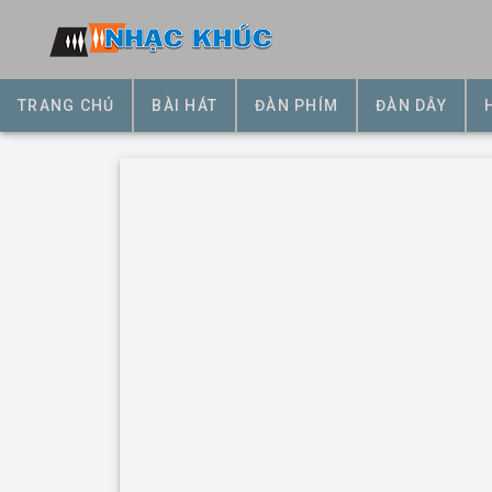
TRANG CHỦ
BÀI HÁT
ĐÀN PHÍM
ĐÀN DÂY