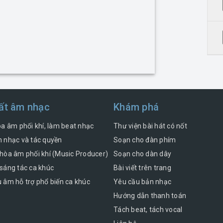
ất âm nhạc
Khám phá
òa âm phối khí, làm beat nhạc
Thư viện bài hát có nốt
 nhạc và tác quyền
Soạn cho đàn phím
hòa âm phối khí (Music Producer)
Soạn cho dàn dây
sáng tác ca khúc
Bài viết trên trang
 âm hỗ trợ phổ biến ca khúc
Yêu cầu bản nhạc
Hướng dẫn thanh toán
Tách beat, tách vocal