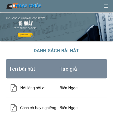
DANH SÁCH BÀI HÁT
Tên bài hát
Tác giả
Nỗi lòng nội ơi
Biển Ngọc
Cánh cò bay nghiêng về phía quê
Biển Ngọc