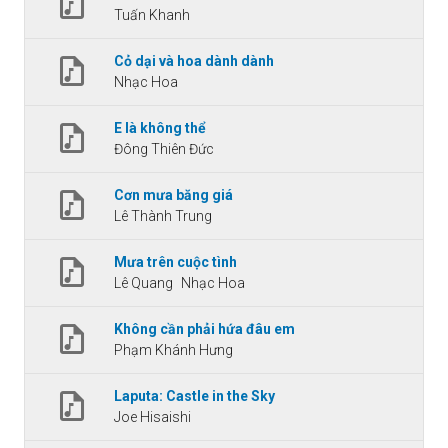
Tuấn Khanh
Cỏ dại và hoa dành dành
Nhạc Hoa
E là không thể
Đông Thiên Đức
Cơn mưa băng giá
Lê Thành Trung
Mưa trên cuộc tình
Lê Quang
Nhạc Hoa
Không cần phải hứa đâu em
Phạm Khánh Hưng
Laputa: Castle in the Sky
Joe Hisaishi