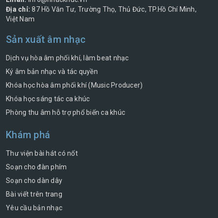
Địa chỉ:
87 Hồ Văn Tư, Trường Thọ, Thủ Đức, TP.Hồ Chí Minh,
Việt Nam
Sản xuất âm nhạc
Dịch vụ hòa âm phối khí, làm beat nhạc
Ký âm bản nhạc và tác quyền
Khóa học hòa âm phối khí (Music Producer)
Khóa học sáng tác ca khúc
Phòng thu âm hỗ trợ phổ biến ca khúc
Khám phá
Thư viện bài hát có nốt
Soạn cho đàn phím
Soạn cho dàn dây
Bài viết trên trang
Yêu cầu bản nhạc