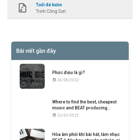
Tuổi đá buồn
Trịnh Công Sơn
Bài viết gần đây
Phức điệu là gì?
26/08/2022
Where to find the best, cheapest
music and BEAT producing
service?
22/03/2022
Hòa âm phối khí bài hát, làm nhạc