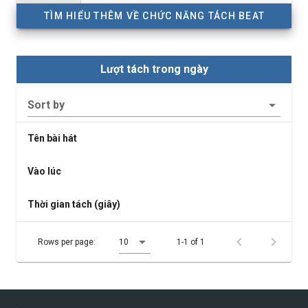
TÌM HIỂU THÊM VỀ CHỨC NĂNG TÁCH BEAT
Lượt tách trong ngày
Sort by
Tên bài hát
Vào lúc
Thời gian tách (giây)
Rows per page:
10
1-1 of 1