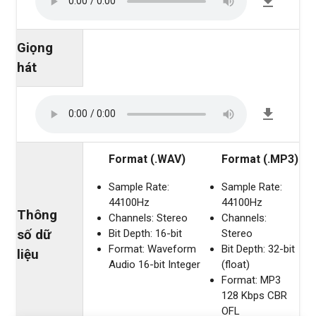
Giọng
hát
Format (.WAV)
Format (.MP3)
Sample Rate:
Sample Rate:
44100Hz
44100Hz
Thông
Channels: Stereo
Channels:
số dữ
Bit Depth: 16-bit
Stereo
Format: Waveform
Bit Depth: 32-bit
liệu
Audio 16-bit Integer
(float)
Format: MP3
128 Kbps CBR
OFL