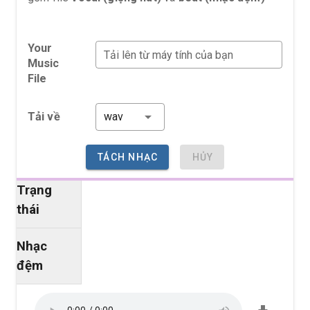
Your
Tải lên từ máy tính của bạn
Music
File
Tải về
TÁCH NHẠC
HỦY
Trạng
thái
Nhạc
đệm