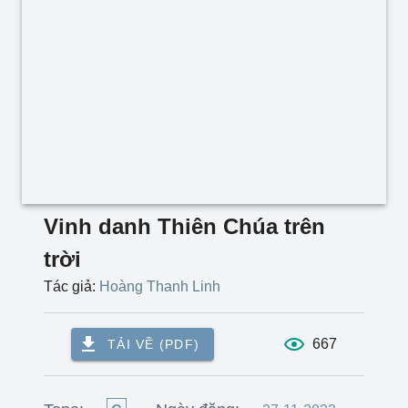
Vinh danh Thiên Chúa trên
trời
Tác giả:
Hoàng Thanh Linh
667
TẢI VỀ (PDF)