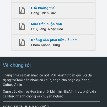
E là không thể
Đông Thiên Đức
Mưa trên cuộc tình
Lê Quang
Nhạc Hoa
Không cần phải hứa đâu em
Phạm Khánh Hưng
Về chúng tôi
Trang chia sẻ bản nhạc có nốt .PDF xuất từ bản gốc với đa
dạng thể loại bản nhạc; ca khúc, soạn cho nhạc cụ Piano,
Guitar, Violin...
Cung cấp dịch vụ Hòa âm phối khí - làm BEAT nhạc, phổ biến
ca khúc nhanh chóng và chuyên nghiệp.