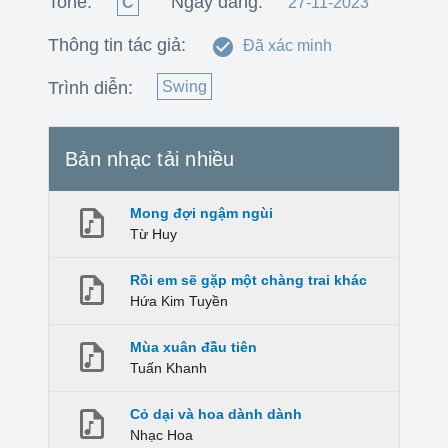
Tone:
Ngày đăng:
C
27-11-2023
Thông tin tác giả:
Đã xác minh
Trình diễn:
Swing
Bản nhạc tải nhiều
Mong đợi ngậm ngùi
Từ Huy
Rồi em sẽ gặp một chàng trai khác
Hứa Kim Tuyền
Mùa xuân đầu tiên
Tuấn Khanh
Cỏ dại và hoa dành dành
Nhạc Hoa