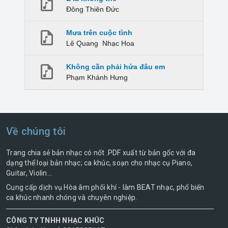
Đông Thiên Đức
Mưa trên cuộc tình
Lê Quang
Nhạc Hoa
Không cần phải hứa đâu em
Phạm Khánh Hưng
Về chúng tôi
Trang chia sẻ bản nhạc có nốt .PDF xuất từ bản gốc với đa
dạng thể loại bản nhạc; ca khúc, soạn cho nhạc cụ Piano,
Guitar, Violin...
Cung cấp dịch vụ Hòa âm phối khí - làm BEAT nhạc, phổ biến
ca khúc nhanh chóng và chuyên nghiệp.
CÔNG TY TNHH NHẠC KHÚC