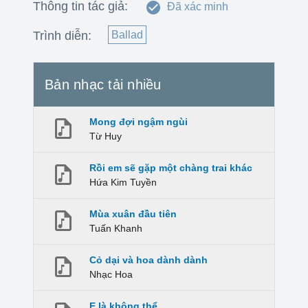
Thông tin tác giả:
Đã xác minh
Trình diễn:
Ballad
Bản nhạc tải nhiều
Mong đợi ngậm ngùi
Từ Huy
Rồi em sẽ gặp một chàng trai khác
Hứa Kim Tuyền
Mùa xuân đầu tiên
Tuấn Khanh
Cỏ dại và hoa dành dành
Nhạc Hoa
E là không thể