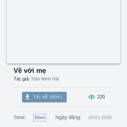
Về với mẹ
Tác giả:
Trần Minh Hải
220
TẢI VỀ (PDF)
Tone:
Ngày đăng:
Bbm
20-01-2026