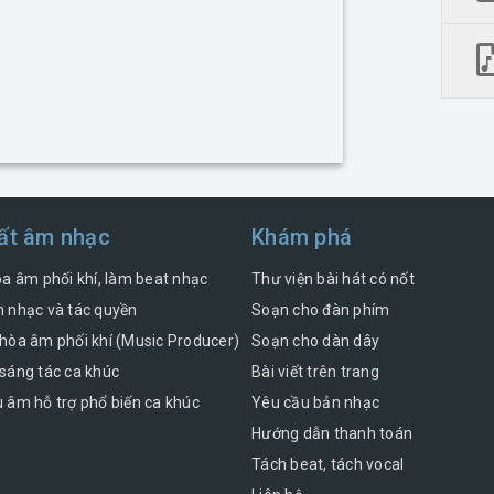
ất âm nhạc
Khám phá
òa âm phối khí, làm beat nhạc
Thư viện bài hát có nốt
 nhạc và tác quyền
Soạn cho đàn phím
hòa âm phối khí (Music Producer)
Soạn cho dàn dây
sáng tác ca khúc
Bài viết trên trang
 âm hỗ trợ phổ biến ca khúc
Yêu cầu bản nhạc
Hướng dẫn thanh toán
Tách beat, tách vocal