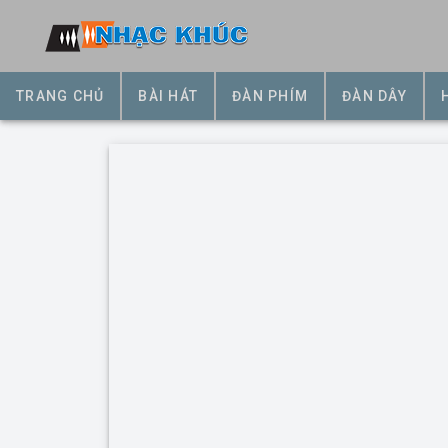
TRANG CHỦ
BÀI HÁT
ĐÀN PHÍM
ĐÀN DÂY