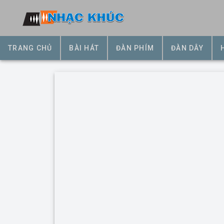
TRANG CHỦ
BÀI HÁT
ĐÀN PHÍM
ĐÀN DÂY