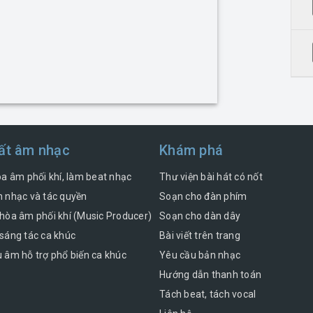
ất âm nhạc
Khám phá
òa âm phối khí, làm beat nhạc
Thư viện bài hát có nốt
 nhạc và tác quyền
Soạn cho đàn phím
hòa âm phối khí (Music Producer)
Soạn cho dàn dây
sáng tác ca khúc
Bài viết trên trang
 âm hỗ trợ phổ biến ca khúc
Yêu cầu bản nhạc
Hướng dẫn thanh toán
Tách beat, tách vocal