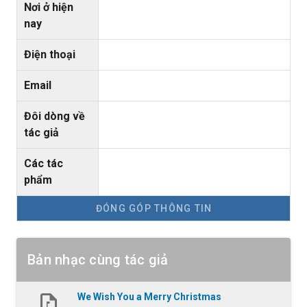
Nơi ở hiện
nay
Điện thoại
Email
Đôi dòng về
tác giả
Các tác
phẩm
ĐÓNG GÓP THÔNG TIN
Bản nhạc cùng tác giả
We Wish You a Merry Christmas