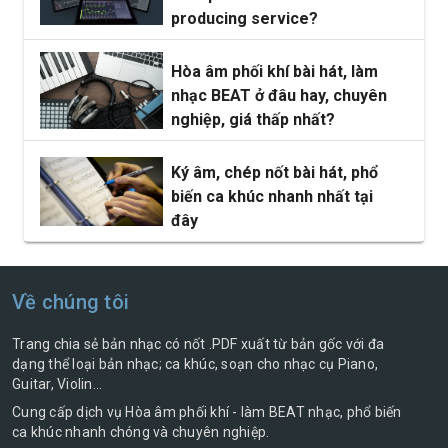
producing service?
Hòa âm phối khí bài hát, làm
nhạc BEAT ở đâu hay, chuyên
nghiệp, giá thấp nhất?
Ký âm, chép nốt bài hát, phổ
biến ca khúc nhanh nhất tại
đây
Về chúng tôi
Trang chia sẻ bản nhạc có nốt .PDF xuất từ bản gốc với đa
dạng thể loại bản nhạc; ca khúc, soạn cho nhạc cụ Piano,
Guitar, Violin...
Cung cấp dịch vụ Hòa âm phối khí - làm BEAT nhạc, phổ biến
ca khúc nhanh chóng và chuyên nghiệp.