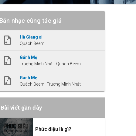
Bản nhạc cùng tác giả
Hà Giang ơi
Quách Beem
Gánh Mẹ
Trương Minh Nhật
Quách Beem
Gánh Mẹ
Quách Beem
Trương Minh Nhật
Bài viết gần đây
Phức điệu là gì?