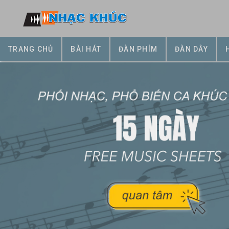
TRANG CHỦ
BÀI HÁT
ĐÀN PHÍM
ĐÀN DÂY