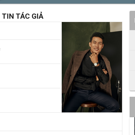
TIN TÁC GIẢ
c