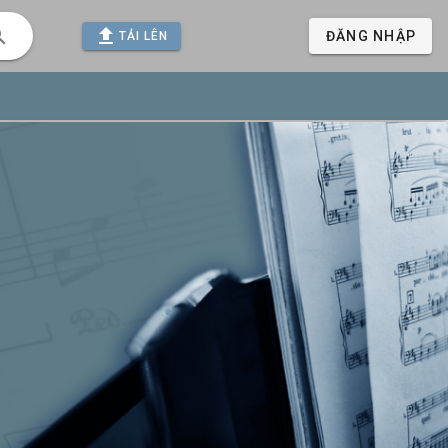
ĐĂNG NHẬP
TẢI LÊN