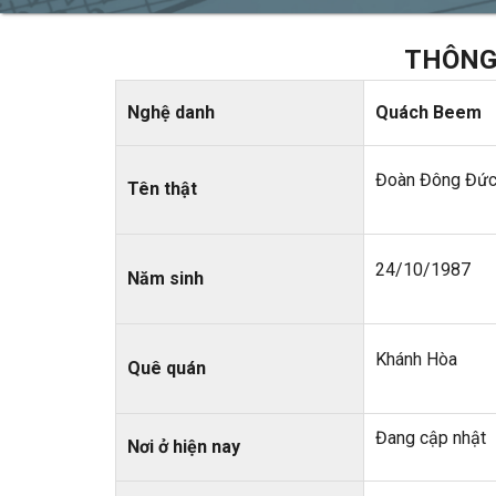
THÔNG 
Nghệ danh
Quách Beem
Đoàn Đông Đứ
Tên thật
24/10/1987
Năm sinh
Khánh Hòa
Quê quán
Đang cập nhật
Nơi ở hiện nay