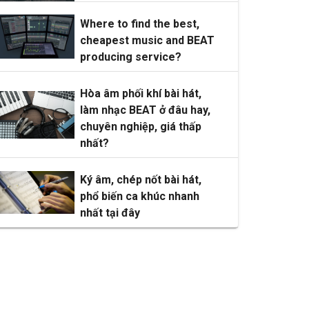
Where to find the best,
cheapest music and BEAT
producing service?
Hòa âm phối khí bài hát,
làm nhạc BEAT ở đâu hay,
chuyên nghiệp, giá thấp
nhất?
Ký âm, chép nốt bài hát,
phổ biến ca khúc nhanh
nhất tại đây