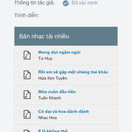
Thông tin tác giả:
Đã xác minh
Trình diễn:
Bản nhạc tải nhiều
Mong đợi ngậm ngùi
Từ Huy
Rồi em sẽ gặp một chàng trai khác
Hứa Kim Tuyền
Mùa xuân đầu tiên
Tuấn Khanh
Cỏ dại và hoa dành dành
Nhạc Hoa
E là không thể