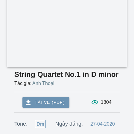
String Quartet No.1 in D minor
Tác giả:
Anh Thoại
1304
TẢI VỀ (PDF)
Tone:
Ngày đăng:
Dm
27-04-2020