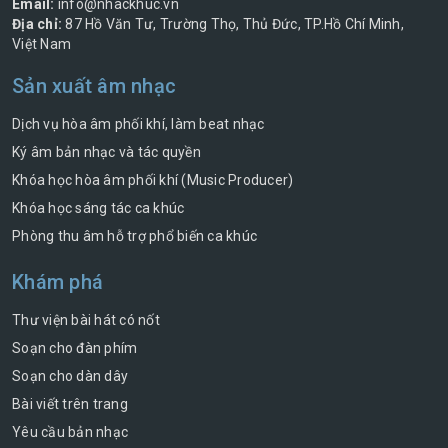
Email:
info@nhackhuc.vn
Địa chỉ:
87 Hồ Văn Tư, Trường Thọ, Thủ Đức, TP.Hồ Chí Minh,
Việt Nam
Sản xuất âm nhạc
Dịch vụ hòa âm phối khí, làm beat nhạc
Ký âm bản nhạc và tác quyền
Khóa học hòa âm phối khí (Music Producer)
Khóa học sáng tác ca khúc
Phòng thu âm hỗ trợ phổ biến ca khúc
Khám phá
Thư viện bài hát có nốt
Soạn cho đàn phím
Soạn cho dàn dây
Bài viết trên trang
Yêu cầu bản nhạc