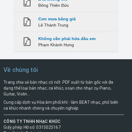
Đông Thiên Đức
Cơn mưa băng giá
Lê Thành Trung
Không cần phải hứa đâu em
Phạm Khánh Hưng
Về chúng tôi
Trang chia sẻ bản nhạc có nốt .PDF xuất từ bản gốc với đa
dạng thể loại bản nhạc; ca khúc, soạn cho nhạc cụ Piano,
Guitar, Violin...
Cung cấp dịch vụ Hòa âm phối khí - làm BEAT nhạc, phổ biến
ca khúc nhanh chóng và chuyên nghiệp.
CÔNG TY TNHH NHẠC KHÚC
Giấy phép HĐ số: 0315025167