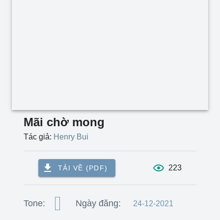
Mãi chờ mong
Tác giả:
Henry Bui
223
TẢI VỀ (PDF)
Tone:
Ngày đăng:
24-12-2021