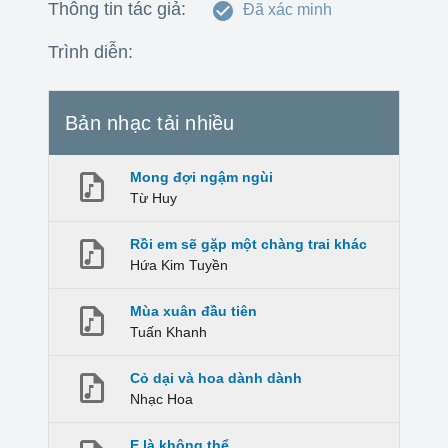
Thông tin tác giả:
Đã xác minh
Trình diễn:
Bản nhạc tải nhiều
Mong đợi ngậm ngùi
Từ Huy
Rồi em sẽ gặp một chàng trai khác
Hứa Kim Tuyền
Mùa xuân đầu tiên
Tuấn Khanh
Cỏ dại và hoa dành dành
Nhạc Hoa
E là không thể