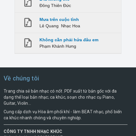
Đông Thiên Đức
Mưa trên cuộc tình
Lê Quang
Nhạc Hoa
Không cần phải hứa đâu em
Phạm Khánh Hưng
Về chúng tôi
Trang chia sẻ bản nhạc có nốt .PDF xuất từ bản gốc với đa
dạng thể loại bản nhạc; ca khúc, soạn cho nhạc cụ Piano,
Guitar, Violin...
Cung cấp dịch vụ Hòa âm phối khí - làm BEAT nhạc, phổ biến
ca khúc nhanh chóng và chuyên nghiệp.
CÔNG TY TNHH NHẠC KHÚC