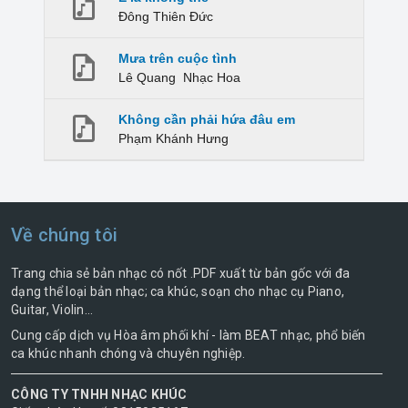
Đông Thiên Đức
Mưa trên cuộc tình
Lê Quang
Nhạc Hoa
Không cần phải hứa đâu em
Phạm Khánh Hưng
Về chúng tôi
Trang chia sẻ bản nhạc có nốt .PDF xuất từ bản gốc với đa
dạng thể loại bản nhạc; ca khúc, soạn cho nhạc cụ Piano,
Guitar, Violin...
Cung cấp dịch vụ Hòa âm phối khí - làm BEAT nhạc, phổ biến
ca khúc nhanh chóng và chuyên nghiệp.
CÔNG TY TNHH NHẠC KHÚC