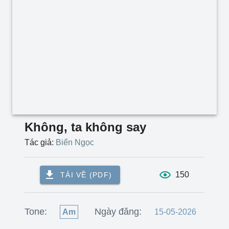
Không, ta không say
Tác giả:
Biển Ngọc
150
TẢI VỀ (PDF)
Tone:
Ngày đăng:
Am
15-05-2026