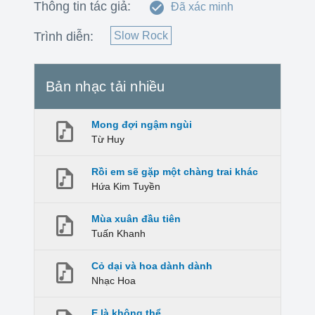
Thông tin tác giả:
Đã xác minh
Trình diễn:
Slow Rock
Bản nhạc tải nhiều
Mong đợi ngậm ngùi
Từ Huy
Rồi em sẽ gặp một chàng trai khác
Hứa Kim Tuyền
Mùa xuân đầu tiên
Tuấn Khanh
Cỏ dại và hoa dành dành
Nhạc Hoa
E là không thể