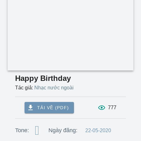
Happy Birthday
Tác giả:
Nhạc nước ngoài
777
TẢI VỀ (PDF)
Tone:
Ngày đăng:
22-05-2020