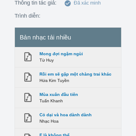
Thông tin tác giả:
Đã xác minh
Trình diễn:
Bản nhạc tải nhiều
Mong đợi ngậm ngùi
Từ Huy
Rồi em sẽ gặp một chàng trai khác
Hứa Kim Tuyền
Mùa xuân đầu tiên
Tuấn Khanh
Cỏ dại và hoa dành dành
Nhạc Hoa
E là không thể