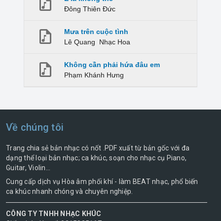
Đông Thiên Đức
Mưa trên cuộc tình
Lê Quang
Nhạc Hoa
Không cần phải hứa đâu em
Phạm Khánh Hưng
Về chúng tôi
Trang chia sẻ bản nhạc có nốt .PDF xuất từ bản gốc với đa
dạng thể loại bản nhạc; ca khúc, soạn cho nhạc cụ Piano,
Guitar, Violin...
Cung cấp dịch vụ Hòa âm phối khí - làm BEAT nhạc, phổ biến
ca khúc nhanh chóng và chuyên nghiệp.
CÔNG TY TNHH NHẠC KHÚC