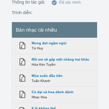
Thông tin tác giả:
Đã xác minh
Trình diễn:
Bản nhạc tải nhiều
Mong đợi ngậm ngùi
Từ Huy
Rồi em sẽ gặp một chàng trai khác
Hứa Kim Tuyền
Mùa xuân đầu tiên
Tuấn Khanh
Cỏ dại và hoa dành dành
Nhạc Hoa
E là không thể