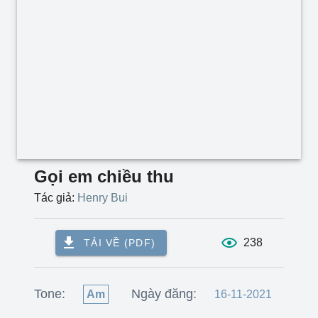
Gọi em chiều thu
Tác giả:
Henry Bui
238
TẢI VỀ (PDF)
Tone:
Ngày đăng:
Am
16-11-2021