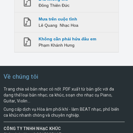
Đông Thiên Đức
Mưa trên cuộc tình
Lê Quang
Nhạc Hoa
Không cần phải hứa đâu em
Phạm Khánh Hưng
Về chúng tôi
Trang chia sẻ bản nhạc có nốt .PDF xuất từ bản gốc với đa
dạng thể loại bản nhạc; ca khúc, soạn cho nhạc cụ Piano,
Guitar, Violin...
Cung cấp dịch vụ Hòa âm phối khí - làm BEAT nhạc, phổ biến
ca khúc nhanh chóng và chuyên nghiệp.
CÔNG TY TNHH NHẠC KHÚC