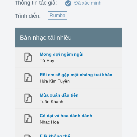
Thông tin tác giả:
Đã xác minh
Trình diễn:
Rumba
Bản nhạc tải nhiều
Mong đợi ngậm ngùi
Từ Huy
Rồi em sẽ gặp một chàng trai khác
Hứa Kim Tuyền
Mùa xuân đầu tiên
Tuấn Khanh
Cỏ dại và hoa dành dành
Nhạc Hoa
E là không thể