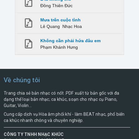
Đông Thiên Đức
Mưa trên cuộc tình
Lê Quang
Nhạc Hoa
Không cần phải hứa đâu em
Phạm Khánh Hưng
Về chúng tôi
Trang chia sẻ bản nhạc có nốt .PDF xuất từ bản gốc với đa
dạng thể loại bản nhạc; ca khúc, soạn cho nhạc cụ Piano,
Guitar, Violin...
Cung cấp dịch vụ Hòa âm phối khí - làm BEAT nhạc, phổ biến
ca khúc nhanh chóng và chuyên nghiệp.
CÔNG TY TNHH NHẠC KHÚC