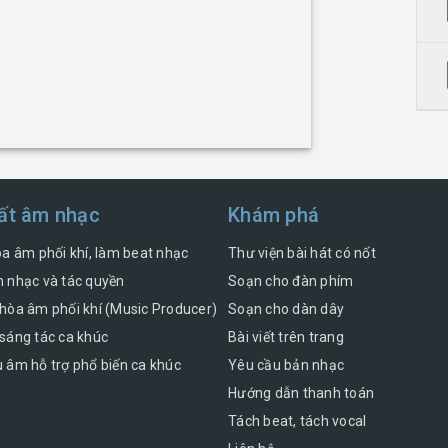
ất âm nhạc
Khám phá
òa âm phối khí, làm beat nhạc
Thư viện bài hát có nốt
 nhạc và tác quyền
Soạn cho đàn phím
hòa âm phối khí (Music Producer)
Soạn cho dàn dây
sáng tác ca khúc
Bài viết trên trang
 âm hỗ trợ phổ biến ca khúc
Yêu cầu bản nhạc
Hướng dẫn thanh toán
Tách beat, tách vocal