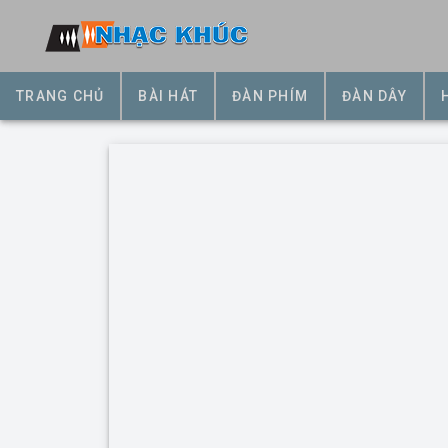
TRANG CHỦ
BÀI HÁT
ĐÀN PHÍM
ĐÀN DÂY