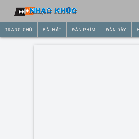
TRANG CHỦ
BÀI HÁT
ĐÀN PHÍM
ĐÀN DÂY