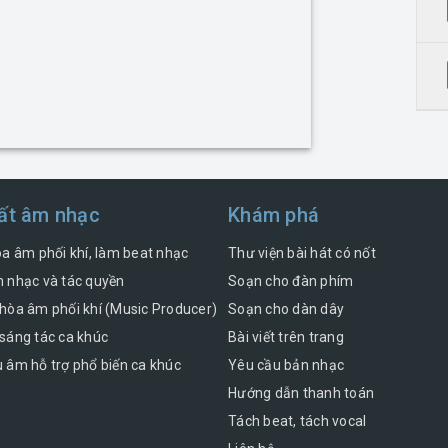
ất âm nhạc
Khám phá
òa âm phối khí, làm beat nhạc
Thư viện bài hát có nốt
 nhạc và tác quyền
Soạn cho đàn phím
hòa âm phối khí (Music Producer)
Soạn cho dàn dây
sáng tác ca khúc
Bài viết trên trang
 âm hỗ trợ phổ biến ca khúc
Yêu cầu bản nhạc
Hướng dẫn thanh toán
Tách beat, tách vocal