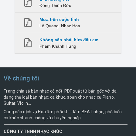
Đông Thiên Đức
Mưa trên cuộc tình
Lê Quang
Nhạc Hoa
Không cần phải hứa đâu em
Phạm Khánh Hưng
Về chúng tôi
Trang chia sẻ bản nhạc có nốt .PDF xuất từ bản gốc với đa
dạng thể loại bản nhạc; ca khúc, soạn cho nhạc cụ Piano,
Guitar, Violin...
Cung cấp dịch vụ Hòa âm phối khí - làm BEAT nhạc, phổ biến
ca khúc nhanh chóng và chuyên nghiệp.
CÔNG TY TNHH NHẠC KHÚC