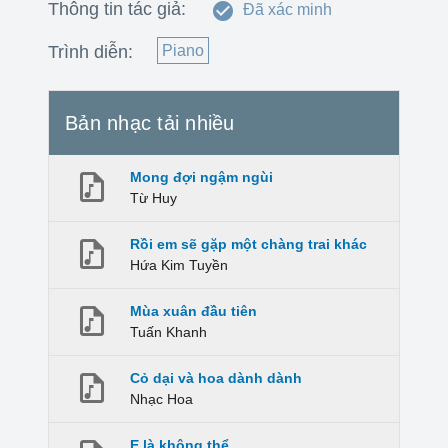
Thông tin tác giả:
Đã xác minh
Trình diễn:
Piano
Bản nhạc tải nhiều
Mong đợi ngậm ngùi
Từ Huy
Rồi em sẽ gặp một chàng trai khác
Hứa Kim Tuyền
Mùa xuân đầu tiên
Tuấn Khanh
Cỏ dại và hoa dành dành
Nhạc Hoa
E là không thể