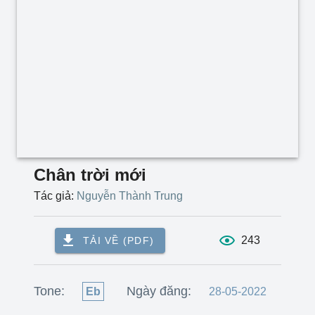
Chân trời mới
Tác giả:
Nguyễn Thành Trung
243
TẢI VỀ (PDF)
Tone:
Ngày đăng:
Eb
28-05-2022