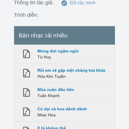
Thông tin tác giả:
Đã xác minh
Trình diễn:
Bản nhạc tải nhiều
Mong đợi ngậm ngùi
Từ Huy
Rồi em sẽ gặp một chàng trai khác
Hứa Kim Tuyền
Mùa xuân đầu tiên
Tuấn Khanh
Cỏ dại và hoa dành dành
Nhạc Hoa
E là không thể