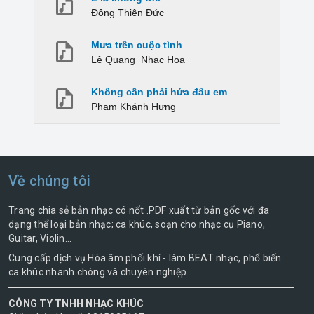
Đông Thiên Đức
Mưa trên cuộc tình
Lê Quang
Nhạc Hoa
Không cần phải hứa đâu em
Phạm Khánh Hưng
Về chúng tôi
Trang chia sẻ bản nhạc có nốt .PDF xuất từ bản gốc với đa
dạng thể loại bản nhạc; ca khúc, soạn cho nhạc cụ Piano,
Guitar, Violin...
Cung cấp dịch vụ Hòa âm phối khí - làm BEAT nhạc, phổ biến
ca khúc nhanh chóng và chuyên nghiệp.
CÔNG TY TNHH NHẠC KHÚC