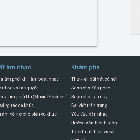
ất âm nhạc
Khám phá
òa âm phối khí, làm beat nhạc
Thư viện bài hát có nốt
 nhạc và tác quyền
Soạn cho đàn phím
hòa âm phối khí (Music Producer)
Soạn cho dàn dây
sáng tác ca khúc
Bài viết trên trang
 âm hỗ trợ phổ biến ca khúc
Yêu cầu bản nhạc
Hướng dẫn thanh toán
Tách beat, tách vocal