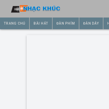
TRANG CHỦ
BÀI HÁT
ĐÀN PHÍM
ĐÀN DÂY